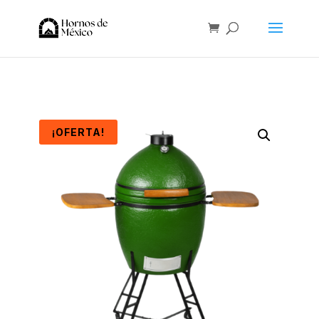
¡OFERTA!