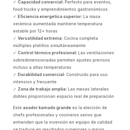
✓
Capacidad comercial:
Perfecto para eventos,
food trucks y emprendimientos gastronómicos
✓
Eficiencia energética superior:
La masa
cerámica aumentada mantiene temperatura
estable por 12+ horas
✓
Versatilidad extrema:
Cocina completa
múltiples platillos simultáneamente
✓
Control térmico profesional:
Las ventilaciones
sobredimensionadas permiten ajustes precisos
incluso a altas temperaturas
✓
Durabilidad comercial:
Construido para uso
intensivo y frecuente
✓
Zona de trabajo amplia:
Las mesas laterales
dobles proporcionan espacio real de preparación
Este
asador kamado grande
es la elección de
chefs profesionales y cocineros serios que
entienden que la inversión en equipo de calidad
se traduce en resultados superiores y mayor