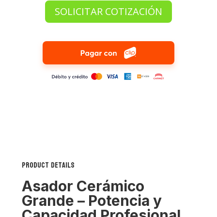
Grande
SOLICITAR COTIZACIÓN
22"
cantidad
Product Details
Asador Cerámico
Grande – Potencia y
Capacidad Profesional