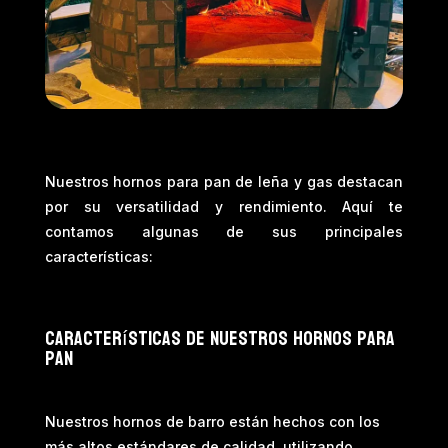
Nuestros hornos para pan de leña y gas destacan
por su versatilidad y rendimiento. Aquí te
contamos algunas de sus principales
características:
Características de Nuestros Hornos para
Pan
Nuestros hornos de barro están hechos con los
más altos estándares de calidad, utilizando