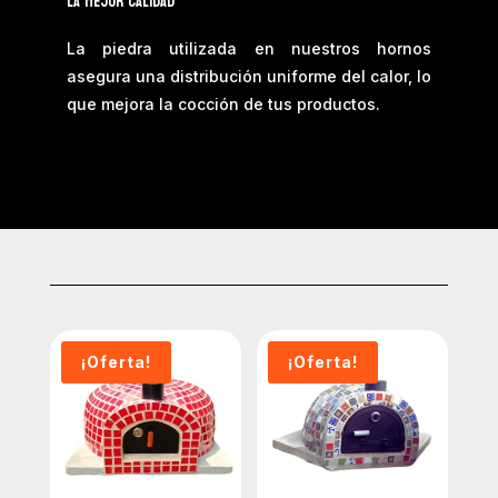
LA MEJOR CALIDAD
La piedra utilizada en nuestros hornos
asegura una distribución uniforme del calor, lo
que mejora la cocción de tus productos.
¡Oferta!
¡Oferta!