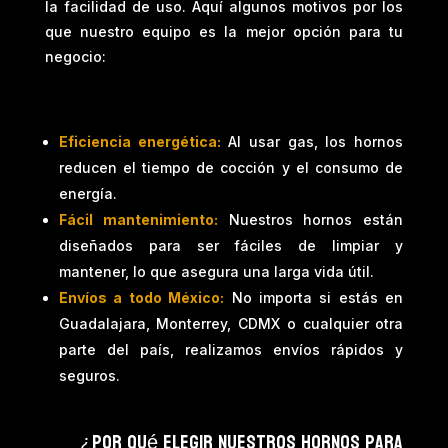
la facilidad de uso. Aquí algunos motivos por los
que nuestro equipo es la mejor opción para tu
negocio:
Eficiencia energética:
Al usar gas, los hornos
reducen el tiempo de cocción y el consumo de
energía.
Fácil mantenimiento:
Nuestros hornos están
diseñados para ser fáciles de limpiar y
mantener, lo que asegura una larga vida útil.
Envíos a todo México:
No importa si estás en
Guadalajara, Monterrey, CDMX o cualquier otra
parte del país, realizamos envíos rápidos y
seguros.
¿Por Qué Elegir Nuestros Hornos para