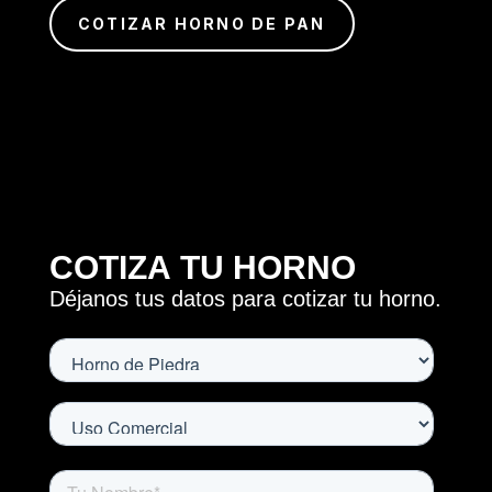
COTIZAR HORNO DE PAN