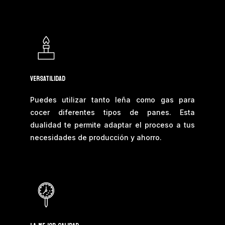
VERSATILIDAD
Puedes utilizar tanto leña como gas para
cocer diferentes tipos de panes. Esta
dualidad te permite adaptar el proceso a tus
necesidades de producción y ahorro.