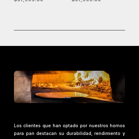
precio
original
precio
original
actual
era:
actual
era:
es:
$43,699.00.
es:
$43,699.00.
$37,999.00.
$37,999.00.
Los clientes que han optado por nuestros hornos
para pan destacan su durabilidad, rendimiento y